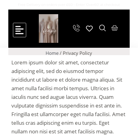
Free Delivery on orders over £60 - Enter 'Over60' at checkout
Home
/ Privacy Policy
Lorem ipsum dolor sit amet, consectetur
adipiscing elit, sed do eiusmod tempor
incididunt ut labore et dolore magna aliqua. Sit
amet nulla facilisi morbi tempus. Ultrices in
iaculis nunc sed augue lacus viverra. Quam
vulputate dignissim suspendisse in est ante in.
Fringilla est ullamcorper eget nulla facilisi. Amet
tellus cras adipiscing enim eu turpis. Eget
nullam non nisi est sit amet facilisis magna.